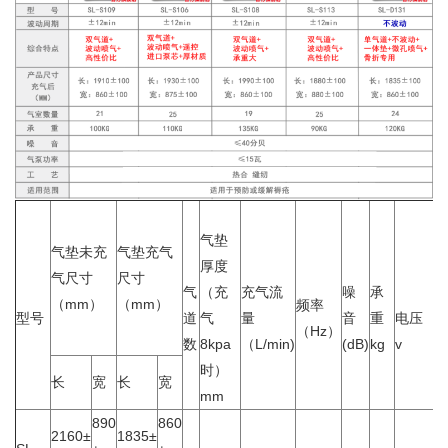
气垫
气垫未充
气垫充气
厚度
气尺寸
尺寸
气
（充
充气流
噪
承
（mm）
（mm）
频率
型号
道
气
量
音
重
电压
（Hz）
数
8kpa
（L/min)
(dB)
kg
v
时）
长
宽
长
宽
mm
890
860
2160±
1835±