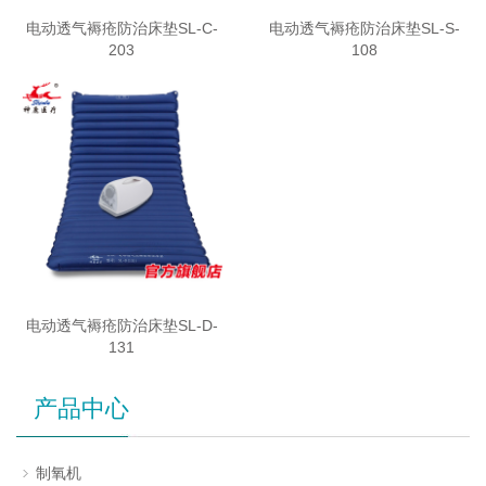
电动透气褥疮防治床垫SL-C-
电动透气褥疮防治床垫SL-S-
203
108
电动透气褥疮防治床垫SL-D-
131
产品中心
制氧机