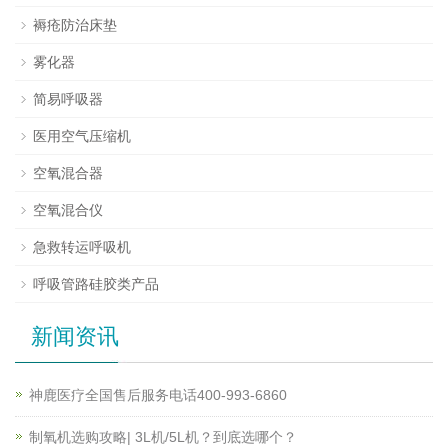
褥疮防治床垫
雾化器
简易呼吸器
医用空气压缩机
空氧混合器
空氧混合仪
急救转运呼吸机
呼吸管路硅胶类产品
新闻资讯
神鹿医疗全国售后服务电话400-993-6860
制氧机选购攻略| 3L机/5L机？到底选哪个？