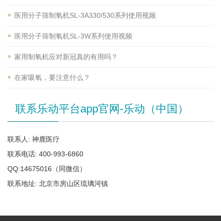
医用分子筛制氧机SL-3A330/530系列使用视频
医用分子筛制氧机SL-3W系列使用视频
家用制氧机应对新冠真的有用吗？
在家吸氧，要注意什么？
联系乐动平台app官网-乐动（中国）
联系人: 神鹿医疗
联系电话: 400-993-6860
QQ:14675016（同微信）
联系地址: 北京市房山区琉璃河镇