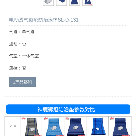
电动透气褥疮防治床垫SL-D-131
气道：单气道
波动：否
气室：一体气室
遥控：否
产品咨询