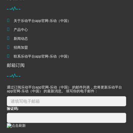
关于乐动平台app官网-乐动（中国）
产品中心
新闻动态
招商加盟
联系乐动平台app官网-乐动（中国）
邮箱订阅
通过订阅乐动平台app官网-乐动（中国） 的邮件列表，您将更新乐动平台
app官网-乐动（中国） 的最新消息。 填写你的电子邮件：
验证码: