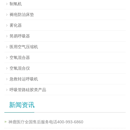
制氧机
褥疮防治床垫
雾化器
简易呼吸器
医用空气压缩机
空氧混合器
空氧混合仪
急救转运呼吸机
呼吸管路硅胶类产品
新闻资讯
神鹿医疗全国售后服务电话400-993-6860